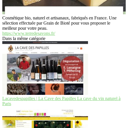
Cosmétique bio, naturel et artisanaux, fabriqués en France. Une
sélection effectuée par Grain de Bioté pour vous proposer le
meilleur pour votre peau.
https://www.terredesavons.fr/
Dans la même catégorie
Lacavedes­pa­pil­les | La Cave des Papilles La cave du vin naturel à
Paris