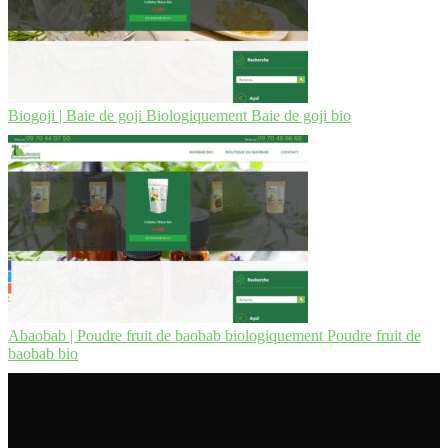
Biogoji | Baie de goji Biologique­ment Baie de goji bio
Abaobab | Poudre fruit de baobab biologique­ment Poudre fruit de
baobab bio