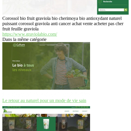
Corossol bio fruit graviola bio cherimoya bio antioxydant naturel
puissant corossol graviola anti cancer achat vente acheter pas cher
fruit feuille graviola
https://www.graviolabio.com/
Dans la même catégorie
Le retour au naturel pour un mode de vie sain