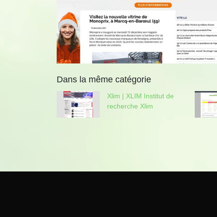
Dans la même catégorie
Xlim | XLIM Institut de
recherche Xlim