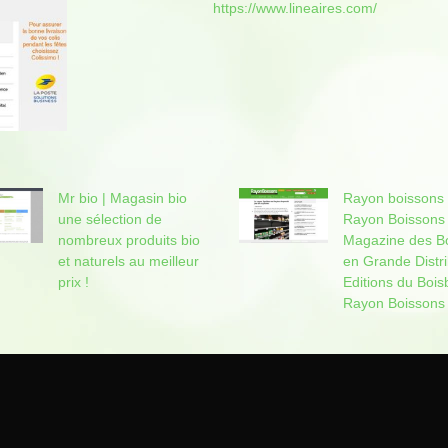
https://www.lineaires.com/
Mr bio | Magasin bio
Rayon boissons 
une sélection de
Rayon Boissons
nombreux produits bio
Magazine des B
et naturels au meilleur
en Grande Distri
prix !
Editions du Boi
Rayon Boissons