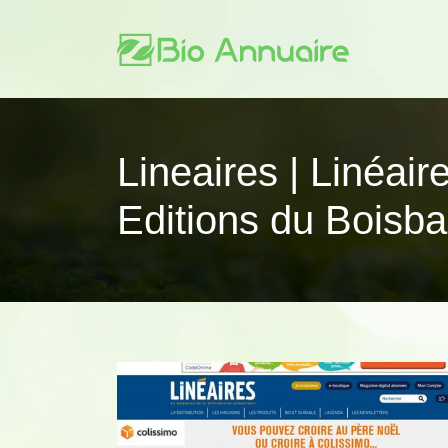
Lineaires | Linéair
Editions du Boisba