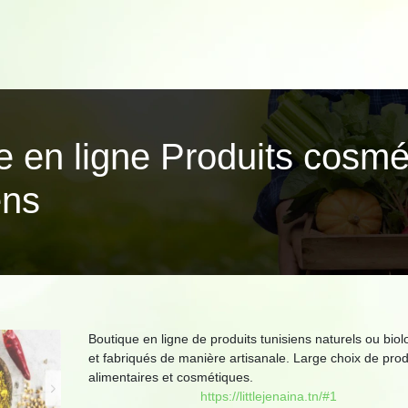
nte en ligne Produits cosmé
ens
Boutique en ligne de produits tunisiens naturels ou bio
et fabriqués de manière artisanale. Large choix de prod
alimentaires et cosmétiques.
https://littlejenaina.tn/#1