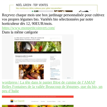
Reçevez chaque mois une box jardinage personnalisée pour cultivez
vos propres légumes bio. Variétés bio sélectionnées par notre
horticulteur dès 12, 90EUR/mois.
https://www.monpetitcoinvert.com/
Dans la même catégorie
wordpress | La tête dans le panier Blog de cuisine de l’AMAP
Belles Fontaines de la vallée Beaucoup de légumes, que du bio, un
peu d’Italie