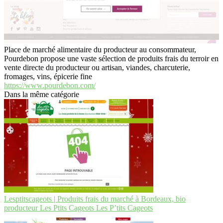
Place de marché alimentaire du producteur au consommateur,
Pourdebon propose une vaste sélection de produits frais du terroir en
vente directe du producteur ou artisan, viandes, charcuterie,
fromages, vins, épicerie fine
https://www.pourdebon.com/
Dans la même catégorie
Lesptits­ca­geots | Produits frais du marché à Bordeaux, bio
producteur Les Ptits Cageots Les P’tits Cageots