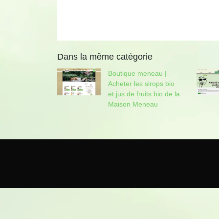
Dans la même catégorie
Boutique meneau |
Acheter les sirops bio
et jus de fruits bio de la
Maison Meneau