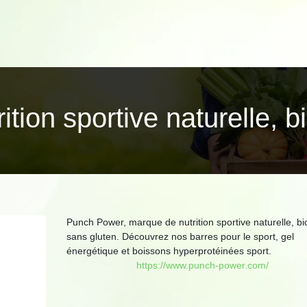
tion sportive naturelle, b
Punch Power, marque de nutrition sportive naturelle, bi
sans gluten. Découvrez nos barres pour le sport, gel
énergétique et boissons hyperprotéinées sport.
https://www.punch-power.com/