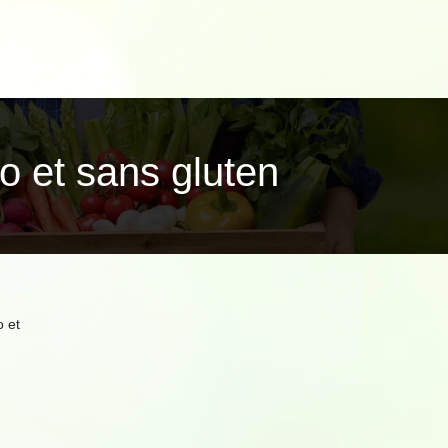
io et sans gluten
o et